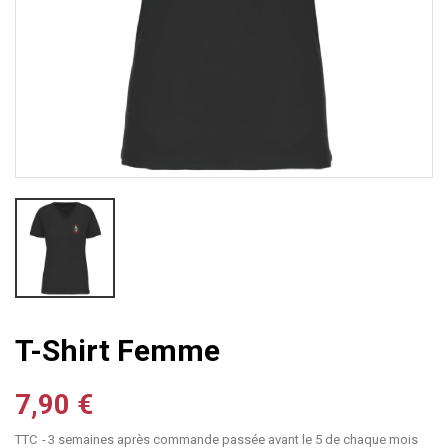
T-Shirt Femme
7,90 €
TTC
3 semaines après commande passée avant le 5 de chaque mois