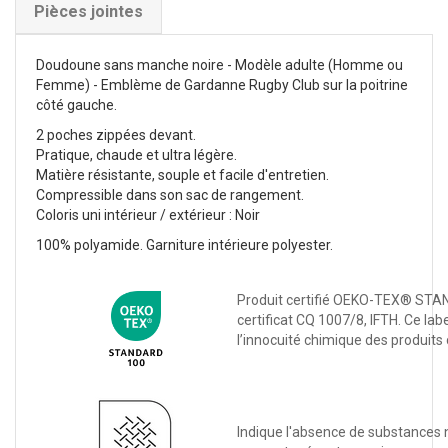
Pièces jointes
Doudoune sans manche noire - Modèle adulte (Homme ou
Femme) - Emblème de Gardanne Rugby Club sur la poitrine
côté gauche.
2 poches zippées devant.
Pratique, chaude et ultra légère.
Matière résistante, souple et facile d'entretien.
Compressible dans son sac de rangement.
Coloris uni intérieur / extérieur : Noir
100% polyamide. Garniture intérieure polyester.
Produit certifié OEKO-TEX® ST
certificat CQ 1007/8, IFTH. Ce labe
l’innocuité chimique des produits c
Indique l'absence de substances 