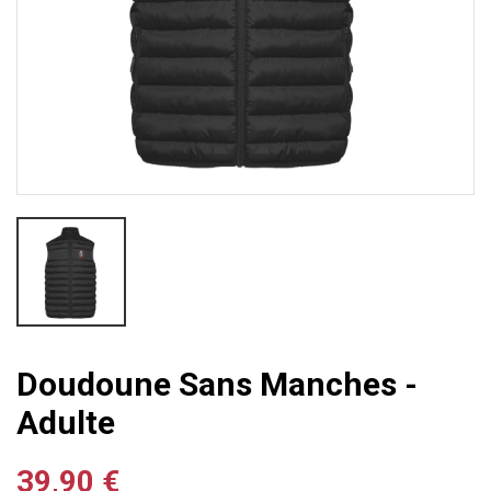
Doudoune Sans Manches -
Adulte
39,90 €