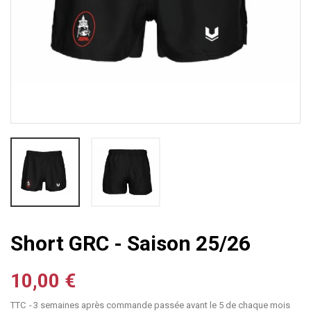
Short GRC - Saison 25/26
10,00 €
TTC
3 semaines après commande passée avant le 5 de chaque mois