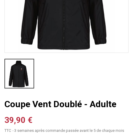
Coupe Vent Doublé - Adulte
39,90 €
TTC
3 semaines après commande passée avant le 5 de chaque mois