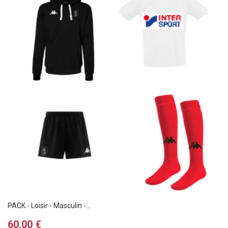
PACK - Loisir - Masculin -...
Prix
60,00 €